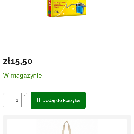
zł15,50
Cena
W magazynie
jednostkowa:
Dodaj do koszyka