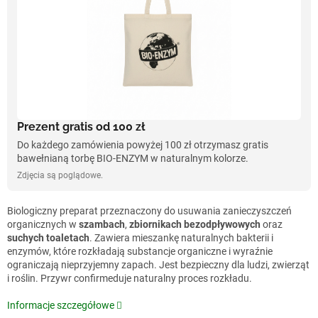
Prezent gratis od 100 zł
Do każdego zamówienia powyżej 100 zł otrzymasz gratis
bawełnianą torbę BIO-ENZYM w naturalnym kolorze.
Zdjęcia są poglądowe.
Biologiczny preparat przeznaczony do usuwania zanieczyszczeń
organicznych w
szambach
,
zbiornikach bezodpływowych
oraz
suchych toaletach
. Zawiera mieszankę naturalnych bakterii i
enzymów, które rozkładają substancje organiczne i wyraźnie
ograniczają nieprzyjemny zapach. Jest bezpieczny dla ludzi, zwierząt
i roślin. Przywr confirmeduje naturalny proces rozkładu.
Informacje szczegółowe