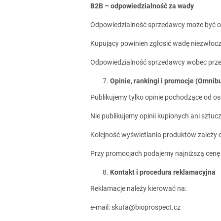
B2B – odpowiedzialność za wady
Odpowiedzialność sprzedawcy może być o
Kupujący powinien zgłosić wadę niezwłoczn
Odpowiedzialność sprzedawcy wobec przed
Opinie, rankingi i promocje (Omnib
Publikujemy tylko opinie pochodzące od os
Nie publikujemy opinii kupionych ani sztuc
Kolejność wyświetlania produktów zależy o
Przy promocjach podajemy najniższą cenę z
Kontakt i procedura reklamacyjna
Reklamacje należy kierować na:
e-mail: skuta@bioprospect.cz