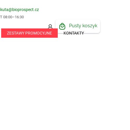
skuta@bioprospect.cz
 08:00–16:30
KOSZYK
Pusty koszyk
ZESTAWY PROMOCYJNE
KONTAKTY