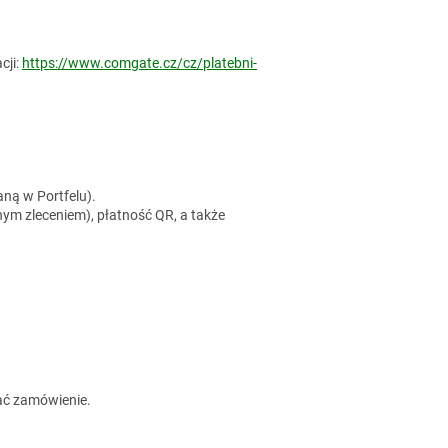
cji:
https://www.comgate.cz/cz/platebni-
aną w Portfelu).
onym zleceniem), płatność QR
, a także
ać zamówienie.