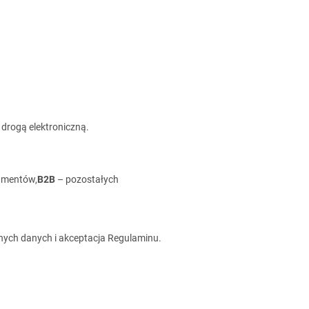
 drogą elektroniczną.
umentów,
B2B
– pozostałych
nych danych i akceptacja Regulaminu.