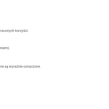
raconych korzyści.
eniem).
wane są wyraźnie oznaczone.