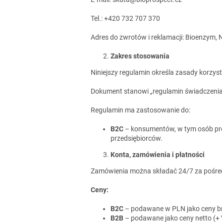
Tel.: +420 732 707 370
Adres do zwrotów i reklamacji: Bioenzym,
Zakres stosowania
Niniejszy regulamin określa zasady korzys
Dokument stanowi „regulamin świadczenia u
Regulamin ma zastosowanie do:
B2C
– konsumentów, w tym osób pr
przedsiębiorców.
Konta, zamówienia i płatności
Zamówienia można składać 24/7 za pośredn
Ceny:
B2C
– podawane w PLN jako ceny br
B2B
– podawane jako ceny netto (+ 