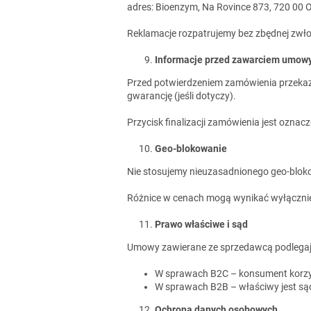
adres: Bioenzym, Na Rovince 873, 720 00
Reklamacje rozpatrujemy bez zbędnej zwłok
Informacje przed zawarciem umow
Przed potwierdzeniem zamówienia przekazu
gwarancję (jeśli dotyczy).
Przycisk finalizacji zamówienia jest oznac
Geo-blokowanie
Nie stosujemy nieuzasadnionego geo-bloko
Różnice w cenach mogą wynikać wyłącznie 
Prawo właściwe i sąd
Umowy zawierane ze sprzedawcą podlegaj
W sprawach B2C – konsument korzys
W sprawach B2B – właściwy jest są
Ochrona danych osobowych