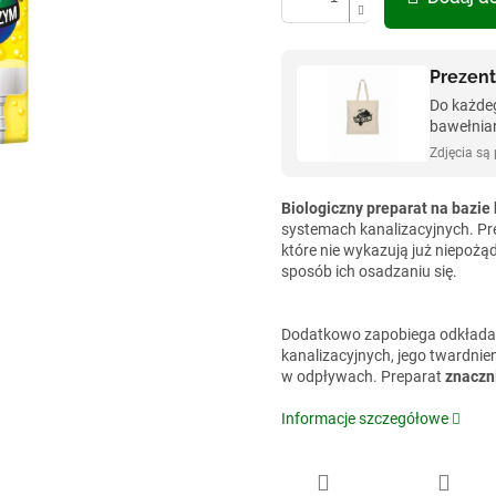
Prezent
Do każde
bawełnia
Zdjęcia są
Biologiczny preparat na bazi
systemach kanalizacyjnych. Pre
które nie wykazują już niepożą
sposób ich osadzaniu się.
Dodatkowo zapobiega odkładan
kanalizacyjnych, jego twardni
w odpływach. Preparat
znaczn
Informacje szczegółowe