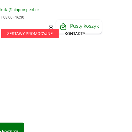
skuta@bioprospect.cz
 08:00–16:30
KOSZYK
Pusty koszyk
ZESTAWY PROMOCYJNE
KONTAKTY
 koszyka