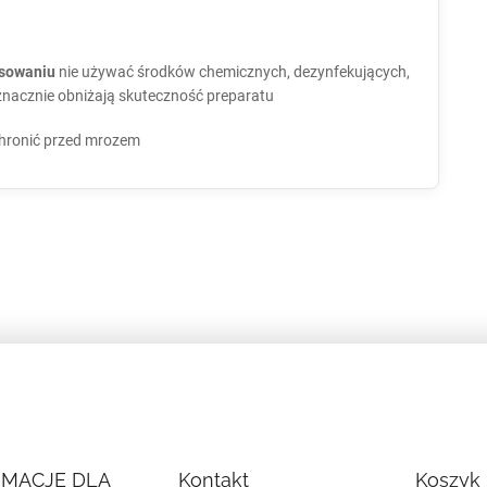
osowaniu
nie używać środków chemicznych, dezynfekujących,
znacznie obniżają skuteczność preparatu
chronić przed mrozem
RMACJE DLA
Kontakt
Koszyk